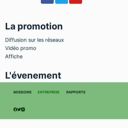
nous ouvrir son appartement et nous fai
découvrir comment il s’entrainait à mixer chez 
: un petit logement sous les toits tout équipé 
et lumière. Une vraie soirée privée.
La promotion
Diffusion sur les réseaux
Vidéo promo
Affiche