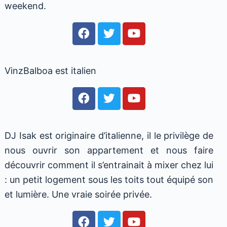
DJ Belo vient du Brésil, il est expérimenté d
monde la nuit. Tous les mardis soirs il jou
dans un bar brésilien à Dublin, et participe 
des évenements plus internationaux l
weekend.
VinzBalboa est italien
DJ Isak est originaire d’italienne, il le privilège