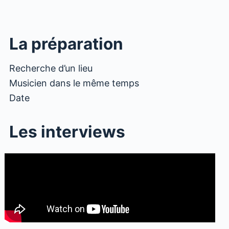
les vidéos des trois DJ qui officient p
l’évenement.
La préparation
Recherche d’un lieu
Musicien dans le même temps
Date
Les interviews